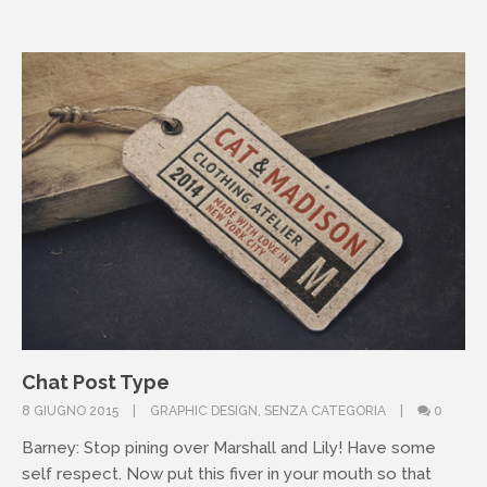
Chat Post Type
8 GIUGNO 2015
GRAPHIC DESIGN
,
SENZA CATEGORIA
0
Barney: Stop pining over Marshall and Lily! Have some
self respect. Now put this fiver in your mouth so that