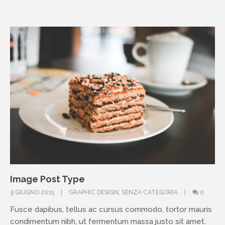
Image Post Type
9 GIUGNO 2015
GRAPHIC DESIGN
,
SENZA CATEGORIA
0
Fusce dapibus, tellus ac cursus commodo, tortor mauris
condimentum nibh, ut fermentum massa justo sit amet.