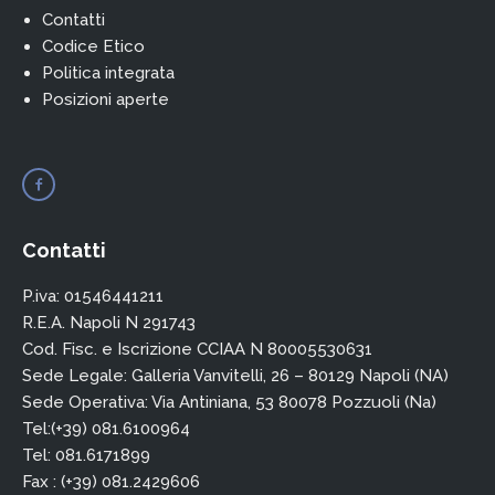
Contatti
Codice Etico
Politica integrata
Posizioni aperte
Contatti
P.iva: 01546441211
R.E.A. Napoli N 291743
Cod. Fisc. e Iscrizione CCIAA N 80005530631
Sede Legale: Galleria Vanvitelli, 26 – 80129 Napoli (NA)
Sede Operativa: Via Antiniana, 53 80078 Pozzuoli (Na)
Tel:(+39) 081.6100964
Tel: 081.6171899
Fax : (+39) 081.2429606