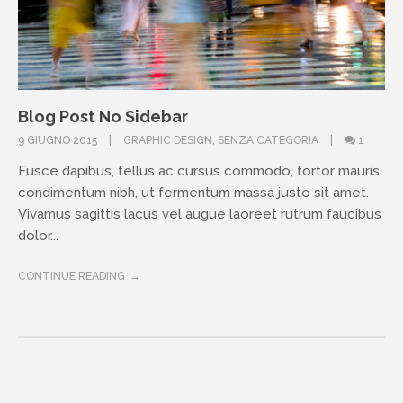
Blog Post No Sidebar
9 GIUGNO 2015
GRAPHIC DESIGN
,
SENZA CATEGORIA
1
Fusce dapibus, tellus ac cursus commodo, tortor mauris
condimentum nibh, ut fermentum massa justo sit amet.
Vivamus sagittis lacus vel augue laoreet rutrum faucibus
dolor...
CONTINUE READING